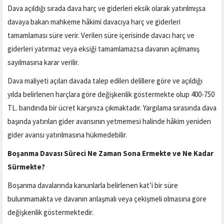
Dava açıldığı sırada dava harç ve giderleri eksik olarak yatırılmışsa
davaya bakan mahkeme hâkimi davacıya harç ve giderleri
tamamlaması süre verir. Verilen süre içerisinde davacı harç ve
giderleri yatırmaz veya eksiği tamamlamazsa davanın açılmamış
sayılmasına karar verilir.
Dava maliyeti açılan davada talep edilen delillere göre ve açıldığı
yılda belirlenen harçlara göre değişkenlik göstermekte olup 400-750
TL. bandında bir ücret karşınıza çıkmaktadır. Yargılama sırasında dava
başında yatırılan gider avansının yetmemesi halinde hâkim yeniden
gider avansı yatırılmasına hükmedebilir.
Boşanma Davası Süreci Ne Zaman Sona Ermekte ve Ne Kadar
Sürmekte?
Boşanma davalarında kanunlarla belirlenen kat’i bir süre
bulunmamakta ve davanın anlaşmalı veya çekişmeli olmasına göre
değişkenlik göstermektedir.