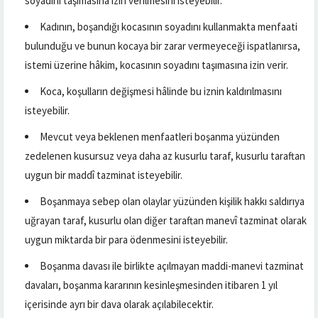
soyadını taşımasına izin verilmesini isteyebilir.
Kadının, boşandığı kocasının soyadını kullanmakta menfaati
bulunduğu ve bunun kocaya bir zarar vermeyeceği ispatlanırsa,
istemi üzerine hâkim, kocasının soyadını taşımasına izin verir.
Koca, koşulların değişmesi hâlinde bu iznin kaldırılmasını
isteyebilir.
Mevcut veya beklenen menfaatleri boşanma yüzünden
zedelenen kusursuz veya daha az kusurlu taraf, kusurlu taraftan
uygun bir maddî tazminat isteyebilir.
Boşanmaya sebep olan olaylar yüzünden kişilik hakkı saldırıya
uğrayan taraf, kusurlu olan diğer taraftan manevî tazminat olarak
uygun miktarda bir para ödenmesini isteyebilir.
Boşanma davası ile birlikte açılmayan maddi-manevi tazminat
davaları, boşanma kararının kesinleşmesinden itibaren 1 yıl
içerisinde ayrı bir dava olarak açılabilecektir.