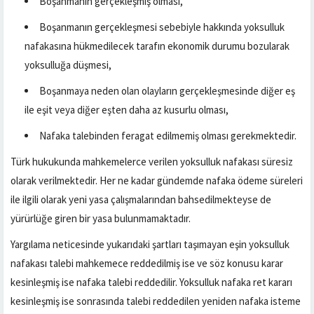
Boşanmanın gerçekleşmiş olması,
Boşanmanın gerçekleşmesi sebebiyle hakkında yoksulluk
nafakasına hükmedilecek tarafın ekonomik durumu bozularak
yoksulluğa düşmesi,
Boşanmaya neden olan olayların gerçekleşmesinde diğer eş
ile eşit veya diğer eşten daha az kusurlu olması,
Nafaka talebinden feragat edilmemiş olması gerekmektedir.
Türk hukukunda mahkemelerce verilen yoksulluk nafakası süresiz
olarak verilmektedir. Her ne kadar gündemde nafaka ödeme süreleri
ile ilgili olarak yeni yasa çalışmalarından bahsedilmekteyse de
yürürlüğe giren bir yasa bulunmamaktadır.
Yargılama neticesinde yukarıdaki şartları taşımayan eşin yoksulluk
nafakası talebi mahkemece reddedilmiş ise ve söz konusu karar
kesinleşmiş ise nafaka talebi reddedilir. Yoksulluk nafaka ret kararı
kesinleşmiş ise sonrasında talebi reddedilen yeniden nafaka isteme