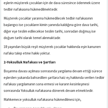
eşlerin müşterek çocukları için de dava süresince ödenmek üzere
tedbir nafakasına hükmedilmektedir.
Müşterek çocuklar yararına hükmedilecek tedbir nafakasının
başlangıcı ise çocukların kimin yanında kaldığına göre dava tarihi,
diğer eşe teslim edilecekse teslim tarihi, sonradan doğmuş ise
doğum tarihi olarak temel alınmaktadır.
18 yaşından büyük reşit müşterek çocuklar hakkında eşin kanunen
nafaka talep etme hakkı yoktur.
2-Yoksulluk Nafakası ve Şartları
Boşanma davası açılması sonrasında yargılama devam ettiği sürece
eşlerden yukarıda bahsedilen şartlara haiz eş hakkında verilen tedbir
nafakası yargılamanın sona ermesi ve kararın kesinleşmesi
sonrasında Yoksulluk nafakasına dönerek devam etmektedir.
Mahkemece yoksulluk nafakasına hükmedilmesi için,