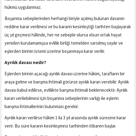
hükmü uygulanmaz.
Boşanma sebeplerinden herhangi biriyle açılmış bulunan davanın
reddine karar verilmesi ve bu kararın kesinleştiği tarihten başlayarak
üç yıl geçmesi hâlinde, her ne sebeple olursa olsun ortak hayat
yeniden kurulamamışsa evlilik birliği temelden sarsılmış sayılır ve
eşlerden birinin istemi üzerine boşanmaya karar verilir.
Ayrılık davası nedir?
Eşlerden birinin açacağı ayrılık davası üzerine hâkim, tarafların bir
araya gelme ve barışma ihtimali görürse ayrılık kararı verebilir. Ayrılık
davası kabul edilirse, evlilikte barışma ihtimali beklenecektir. Ayrılık
kararı verilebilmesi için boşanma sebeplerinin varlığı ile eşlerin
barışma ihtimallerinin bulunması gerekir.
Ayrılık kararı verilirse hâkim 1 ila 3 yıl arasında ayrılık süresine karar
verir. Bu süre kararın kesinleşmesi tarihinden itibaren başlar.