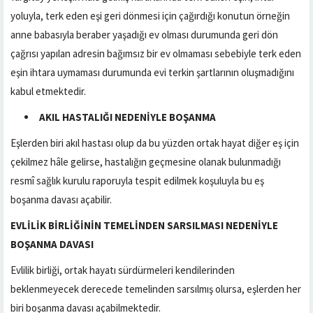
yoluyla, terk eden eşi geri dönmesi için çağırdığı konutun örneğin
anne babasıyla beraber yaşadığı ev olması durumunda geri dön
çağrısı yapılan adresin bağımsız bir ev olmaması sebebiyle terk eden
eşin ihtara uymaması durumunda evi terkin şartlarının oluşmadığını
kabul etmektedir.
AKIL HASTALIĞI NEDENİYLE BOŞANMA
Eşlerden biri akıl hastası olup da bu yüzden ortak hayat diğer eş için
çekilmez hâle gelirse, hastalığın geçmesine olanak bulunmadığı
resmî sağlık kurulu raporuyla tespit edilmek koşuluyla bu eş
boşanma davası açabilir.
EVLİLİK BİRLİĞİNİN TEMELİNDEN SARSILMASI NEDENİYLE
BOŞANMA DAVASI
Evlilik birliği, ortak hayatı sürdürmeleri kendilerinden
beklenmeyecek derecede temelinden sarsılmış olursa, eşlerden her
biri boşanma davası açabilmektedir.