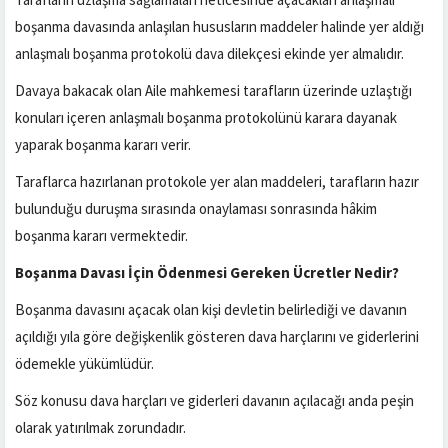
boşanma davasında anlaşılan hususların maddeler halinde yer aldığı
anlaşmalı boşanma protokolü dava dilekçesi ekinde yer almalıdır.
Davaya bakacak olan Aile mahkemesi tarafların üzerinde uzlaştığı
konuları içeren anlaşmalı boşanma protokolünü karara dayanak
yaparak boşanma kararı verir.
Taraflarca hazırlanan protokole yer alan maddeleri, tarafların hazır
bulunduğu duruşma sırasında onaylaması sonrasında hâkim
boşanma kararı vermektedir.
Boşanma Davası İçin Ödenmesi Gereken Ücretler Nedir?
Boşanma davasını açacak olan kişi devletin belirlediği ve davanın
açıldığı yıla göre değişkenlik gösteren dava harçlarını ve giderlerini
ödemekle yükümlüdür.
Söz konusu dava harçları ve giderleri davanın açılacağı anda peşin
olarak yatırılmak zorundadır.