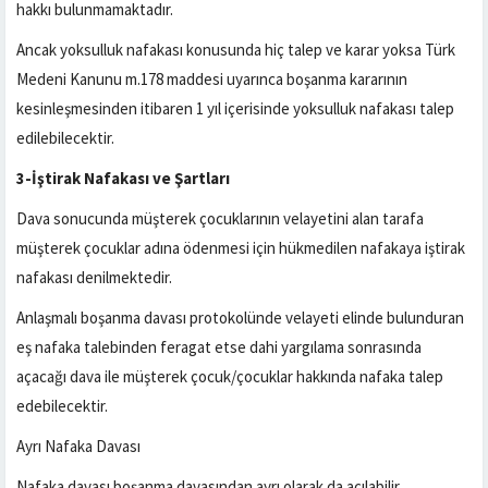
hakkı bulunmamaktadır.
Ancak yoksulluk nafakası konusunda hiç talep ve karar yoksa Türk
Medeni Kanunu m.178 maddesi uyarınca boşanma kararının
kesinleşmesinden itibaren 1 yıl içerisinde yoksulluk nafakası talep
edilebilecektir.
3-İştirak Nafakası ve Şartları
Dava sonucunda müşterek çocuklarının velayetini alan tarafa
müşterek çocuklar adına ödenmesi için hükmedilen nafakaya iştirak
nafakası denilmektedir.
Anlaşmalı boşanma davası protokolünde velayeti elinde bulunduran
eş nafaka talebinden feragat etse dahi yargılama sonrasında
açacağı dava ile müşterek çocuk/çocuklar hakkında nafaka talep
edebilecektir.
Ayrı Nafaka Davası
Nafaka davası boşanma davasından ayrı olarak da açılabilir.