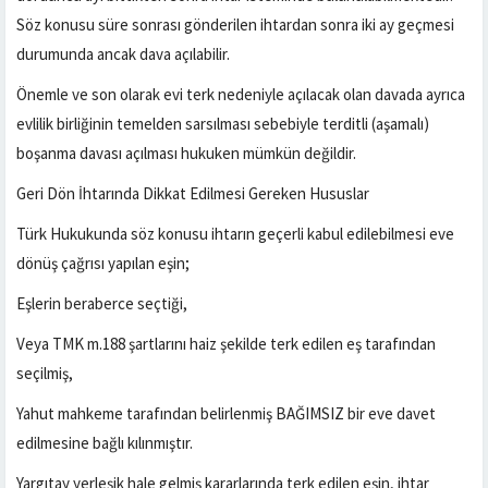
Söz konusu süre sonrası gönderilen ihtardan sonra iki ay geçmesi
durumunda ancak dava açılabilir.
Önemle ve son olarak evi terk nedeniyle açılacak olan davada ayrıca
evlilik birliğinin temelden sarsılması sebebiyle terditli (aşamalı)
boşanma davası açılması hukuken mümkün değildir.
Geri Dön İhtarında Dikkat Edilmesi Gereken Hususlar
Türk Hukukunda söz konusu ihtarın geçerli kabul edilebilmesi eve
dönüş çağrısı yapılan eşin;
Eşlerin beraberce seçtiği,
Veya TMK m.188 şartlarını haiz şekilde terk edilen eş tarafından
seçilmiş,
Yahut mahkeme tarafından belirlenmiş BAĞIMSIZ bir eve davet
edilmesine bağlı kılınmıştır.
Yargıtay yerleşik hale gelmiş kararlarında terk edilen eşin, ihtar