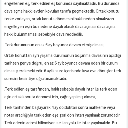
engellenen eş, terk edilen eş konumda sayılmaktadır. Bu durumda
dava açma hakkı evden kovulan tarafa geçmektedir. Ortak konutu
terke zorlayan, ortak konuta dönmesini haklı neden olmaksızın
engelleyen eşin bu nedene dayalı olarak dava açması dava açma
hakkı bulunmaması sebebiyle dava reddedilir.
.Terk durumunun en az 6 ay boyunca devam etmiş olması,
Ortak konuttan ayrı yaşama durumunun boşanma davasının açıldığı
tarihten geriye doğru, en az 6 ay boyunca devam eden bir durum
olması gerekmektedir. 6 aylık süre içerisinde kısa eve dönüşler terk
süresini kesintiye uğratmamaktadır.
.Terk edilen eş tarafından, haklı sebeple dayalı ihtar ile terk eden
eşin ortak konuta dönmesi için, çağrı yapılmış olması,
Terk tarihinden başlayarak 4 ay dolduktan sonra mahkeme veya
noter aracılığıyla terk eden eşe geri dön ihtarı yapılmak zorundadır.
Terk edenin adresi bilinmiyor ise ilan yolu ile ihtar yapılmalıdır. Bu