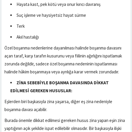
Hayata kast, pek kötü veya onur kırıcı davranış
Suç işleme ve haysiyetsiz hayat sürme
Terk
Akıl hastalığı
Özel boşanma nedenlerine dayanılması halinde boşanma davasını
açan taraf, karşı tarafın kusurunu veya fiilinin ağırlığını ispatlamak
zorunda değildir, sadece özel boşanma nedeninin ispatlanması
halinde hâkim boşanmaya veya ayrılığa karar vermek zorundadır.
ZİNA SEBEBİYLE BOŞANMA DAVASINDA DİKKAT
EDİLMESİ GEREKEN HUSUSLAR:
Eşlerden biri başkasıyla zina yaşarsa, diğer eş zina nedeniyle
boşanma davası açabilir.
Burada önemle dikkat edilmesi gereken husus zina yapan eşin zina
yaptığının açık şekilde ispat edilebilir olmasıdır. Bir başkasıyla ilişki