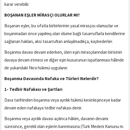
karar verebilir.
BOŞANAN EŞLER MİRASÇI OLURLAR MI?
Boşanan eşler, bu sıfatla birbirlerinin yasal mirasçısı olamazlar ve
boşanmadan önce yapılmış olan ölüme bağlı tasarruflarla kendilerine
sağlanan hakları, aksi tasarruftan anlaşılmadıkça, kaybederler.
Boşanma davası devam ederken, ölen eşin mirasçılarından birisinin
davaya devam etmesi ve diğer eşin kusurunun ispatlanması hâlinde
de yukarıdaki fıkra hükmü uygulanır.
Boşanma Davasında Nafaka ve Türleri Nelerdir?
1- Tedbir Nafakası ve Şartları
Dava tarihinden boşanma veya ayrılık hükmü kesinleşinceye kadar
devam eden nafakaya tedbir nafakası denir.
Boşanma veya ayrılık davası açılınca hâkim, davanın devamı
süresince, gerekli olan eşlerin barınmasına (Türk Medeni Kanunu m.