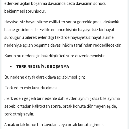
ederken açılan boşanma davasında ceza davasının sonucu
beklenmesi zorunludur.
Haysiyetsiz hayat sürme evlilikten sonra gerçekleşmeli, alışkanlık
haline getirilmelidir. Evlilikten önce kişinin haysiyetsiz bir hayat
sürdüğünü bilerek evlendiği takdirde haysiyetsiz hayat sürme
nedeniyle açılan boşanma davası hâkim tarafından reddedilecektir.
Kanun bu neden için hak düşürücü süre düzenlememiştir.
TERK NEDENİYLE BOŞANMA
Bu nedene dayalı olarak dava açılabilmesi için;
.Terk eden eşin kusurlu olması
.Terk eden geçerli bir nedenle dahi evden ayrılmış olsa bile ayrılma
sebebi ortadan kalktıktan sonra, ortak konuta dönmeyen eş de,
terk etmiş sayılır.
Ancak ortak konuttan kovulan veya ortak konuta girmesi