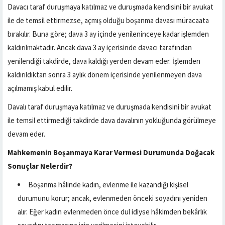
Davacı taraf duruşmaya katılmaz ve duruşmada kendisini bir avukat
ile de temsil ettirmezse, açmış olduğu boşanma davası müracaata
bırakılır. Buna göre; dava 3 ay içinde yenileninceye kadar işlemden
kaldırılmaktadır. Ancak dava 3 ay içerisinde davacı tarafından
yenilendiği takdirde, dava kaldığı yerden devam eder. İşlemden
kaldırıldıktan sonra 3 aylık dönem içerisinde yenilenmeyen dava
açılmamış kabul edilir.
Davalı taraf duruşmaya katılmaz ve duruşmada kendisini bir avukat
ile temsil ettirmediği takdirde dava davalının yokluğunda görülmeye
devam eder.
Mahkemenin Boşanmaya Karar Vermesi Durumunda Doğacak
Sonuçlar Nelerdir?
Boşanma hâlinde kadın, evlenme ile kazandığı kişisel
durumunu korur; ancak, evlenmeden önceki soyadını yeniden
alır. Eğer kadın evlenmeden önce dul idiyse hâkimden bekârlık