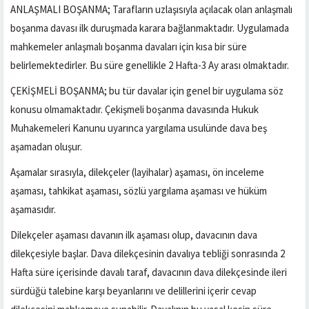
ANLAŞMALI BOŞANMA; Tarafların uzlaşısıyla açılacak olan anlaşmalı
boşanma davası ilk duruşmada karara bağlanmaktadır. Uygulamada
mahkemeler anlaşmalı boşanma davaları için kısa bir süre
belirlemektedirler. Bu süre genellikle 2 Hafta-3 Ay arası olmaktadır.
ÇEKİŞMELİ BOŞANMA; bu tür davalar için genel bir uygulama söz
konusu olmamaktadır. Çekişmeli boşanma davasında Hukuk
Muhakemeleri Kanunu uyarınca yargılama usulünde dava beş
aşamadan oluşur.
Aşamalar sırasıyla, dilekçeler (layihalar) aşaması, ön inceleme
aşaması, tahkikat aşaması, sözlü yargılama aşaması ve hüküm
aşamasıdır.
Dilekçeler aşaması davanın ilk aşaması olup, davacının dava
dilekçesiyle başlar. Dava dilekçesinin davalıya tebliği sonrasında 2
Hafta süre içerisinde davalı taraf, davacının dava dilekçesinde ileri
sürdüğü talebine karşı beyanlarını ve delillerini içerir cevap