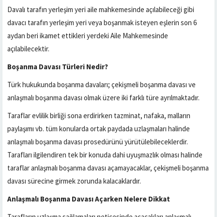
Davalı tarafın yerleşim yeri aile mahkemesinde açılabileceği gibi
davacı tarafın yerleşim yeri veya boşanmak isteyen eşlerin son 6
aydan beri ikamet ettikleri yerdeki Aile Mahkemesinde
açılabilecektir.
Boşanma Davası Türleri Nedir?
Türk hukukunda boşanma davaları; çekişmeli boşanma davası ve
anlaşmalı boşanma davası olmak üzere iki farklı türe ayrılmaktadır.
Taraflar evlilik birliği sona erdirirken tazminat, nafaka, malların
paylaşımı vb. tüm konularda ortak paydada uzlaşmaları halinde
anlaşmalı boşanma davası prosedürünü yürütülebileceklerdir.
Tarafları ilgilendiren tek bir konuda dahi uyuşmazlık olması halinde
taraflar anlaşmalı boşanma davası açamayacaklar, çekişmeli boşanma
davası sürecine girmek zorunda kalacaklardır.
Anlaşmalı Boşanma Davası Açarken Nelere Dikkat
Tarafların uzlaşma sağlamaları neticesinde açacakları anlaşmalı