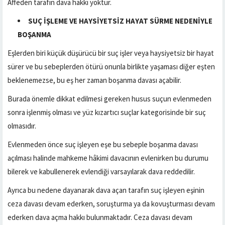
Affeden tarafın dava hakkı yoktur.
SUÇ İŞLEME VE HAYSİYETSİZ HAYAT SÜRME NEDENİYLE
BOŞANMA
Eşlerden biri küçük düşürücü bir suç işler veya haysiyetsiz bir hayat
sürer ve bu sebeplerden ötürü onunla birlikte yaşaması diğer eşten
beklenemezse, bu eş her zaman boşanma davası açabilir.
Burada önemle dikkat edilmesi gereken husus suçun evlenmeden
sonra işlenmiş olması ve yüz kızartıcı suçlar kategorisinde bir suç
olmasıdır.
Evlenmeden önce suç işleyen eşe bu sebeple boşanma davası
açılması halinde mahkeme hâkimi davacının evlenirken bu durumu
bilerek ve kabullenerek evlendiği varsayılarak dava reddedilir.
Ayrıca bu nedene dayanarak dava açan tarafın suç işleyen eşinin
ceza davası devam ederken, soruşturma ya da kovuşturması devam
ederken dava açma hakkı bulunmaktadır. Ceza davası devam