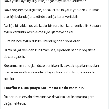
Dava yalnız ayrılığa ilişkinse, boşanmaya karar verilemez.
Dava boşanmaya ilişkinse, ancak ortak hayatın yeniden kurulması
olasılığı bulunduğu takdirde ayrılığa karar verilebilir.
Ayrılığa bir yıldan üç yıla kadar bir süre için karar verilebilir. Bu süre
ayrılık kararının kesinleşmesiyle işlemeye başlar.
Süre bitince ayrılık durumu kendiliğinden sona erer.
Ortak hayat yeniden kurulmamışsa, eşlerden her biri boşanma
davası açabilir.
Boşanmanın sonuçları düzenlenirken ilk davada ispatlanmış olan
olaylar ve ayrılık süresinde ortaya çıkan durumlar göz önünde
tutulur.
Tarafların Duruşmaya Katılmama Hakkı Var Mıdır?
Bu sorunun cevabı davacının ve davalının katılmamasına göre
değişmektedir.