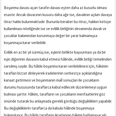
Boşanma davası açan tarafın davası eşten daha az kusurlu olması
esastır. Ancak davacının kusuru daha ağır ise, davalının açılan davaya
itiraz hakkı bulunmaktadır. Bununla beraber bu itiraz, hakkın kötüye
kullanılması niteliğinde ise ve evlilik birliğinin devamında davalı ve
çocuklar bakımından korunmaya değer bir yarar kalmamışsa
boşanmaya karar verilebilir.
Evlilik en az bir yıl sürmüş ise, eşlerin birlikte başvurması ya da bir
eşin diğerinin davasını kabul etmesi hâlinde, evlilik birliği temelinden
sarsılmış sayılır. Bu hâlde boşanma kararı verilebilmesi için, hâkimin
tarafları bizzat dinleyerek iradelerinin serbestçe açıklandığına
kanaat getirmesi ve boşanmanın malî sonuçları ile çocukların
durumu hususunda taraflarca kabul edilecek düzenlemeyi uygun
bulması şarttır. Hâkim, tarafların ve çocukların menfaatlerini göz
önünde tutarak bu anlaşmada gerekli gördüğü değişiklikleri yapabilir.
Bu değişikliklerin taraflarca da kabulü hâlinde boşanmaya
hükmolunur. Bu hâlde tarafların ikrarlarının hâkimi bağlamayacağı