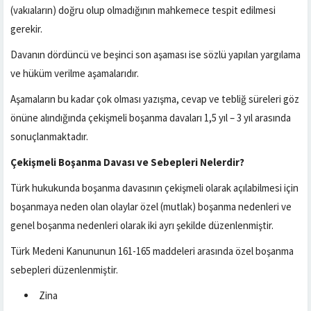
(vakıaların) doğru olup olmadığının mahkemece tespit edilmesi
gerekir.
Davanın dördüncü ve beşinci son aşaması ise sözlü yapılan yargılama
ve hüküm verilme aşamalarıdır.
Aşamaların bu kadar çok olması yazışma, cevap ve tebliğ süreleri göz
önüne alındığında çekişmeli boşanma davaları 1,5 yıl – 3 yıl arasında
sonuçlanmaktadır.
Çekişmeli Boşanma Davası ve Sebepleri Nelerdir?
Türk hukukunda boşanma davasının çekişmeli olarak açılabilmesi için
boşanmaya neden olan olaylar özel (mutlak) boşanma nedenleri ve
genel boşanma nedenleri olarak iki ayrı şekilde düzenlenmiştir.
Türk Medeni Kanununun 161-165 maddeleri arasında özel boşanma
sebepleri düzenlenmiştir.
Zina