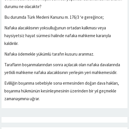
durumu ne olacaktır?
Bu durumda Türk Medeni Kanunu m. 176/3 ‘e gereğince;
Nafaka alacaklısının yoksulluğunun ortadan kalkması veya
haysiyetsiz hayat sürmesi halinde nafaka mahkeme kararıyla
kaldırılır.
Nafaka ödemekle yükümlü tarafın kusuru aranmaz.
Tarafların boşanmalarından sonra açılacak olan nafaka davalarında
yetkili mahkeme nafaka alacaklısının yerleşim yeri mahkemesidir.
Evliliğin boşanma sebebiyle sona ermesinden doğan dava hakları,
boşanma hükmünün kesinleşmesinin üzerinden bir yıl geçmekle
zamanaşımına uğrar.