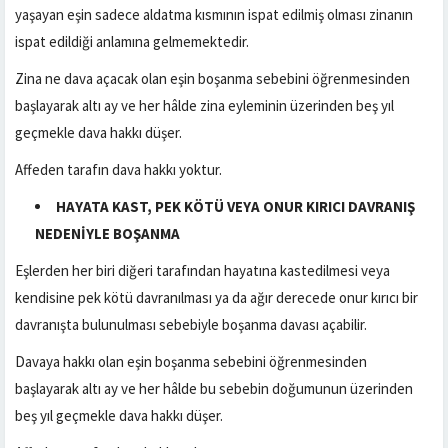
yaşayan eşin sadece aldatma kısmının ispat edilmiş olması zinanın
ispat edildiği anlamına gelmemektedir.
Zina ne dava açacak olan eşin boşanma sebebini öğrenmesinden
başlayarak altı ay ve her hâlde zina eyleminin üzerinden beş yıl
geçmekle dava hakkı düşer.
Affeden tarafın dava hakkı yoktur.
HAYATA KAST, PEK KÖTÜ VEYA ONUR KIRICI DAVRANIŞ
NEDENİYLE BOŞANMA
Eşlerden her biri diğeri tarafından hayatına kastedilmesi veya
kendisine pek kötü davranılması ya da ağır derecede onur kırıcı bir
davranışta bulunulması sebebiyle boşanma davası açabilir.
Davaya hakkı olan eşin boşanma sebebini öğrenmesinden
başlayarak altı ay ve her hâlde bu sebebin doğumunun üzerinden
beş yıl geçmekle dava hakkı düşer.